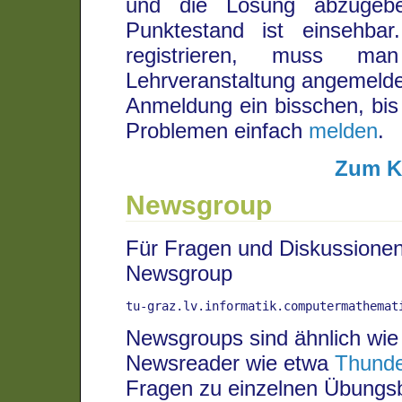
und die Lösung abzugebe
Punktestand ist einsehba
registrieren, muss 
Lehrveranstaltung angemelde
Anmeldung ein bisschen, bis
Problemen einfach
melden
.
Zum K
Newsgroup
Für Fragen und Diskussionen
Newsgroup
tu-graz.lv.informatik.computermathemat
Newsgroups sind ähnlich wie
Newsreader wie etwa
Thunde
Fragen zu einzelnen Übungsbe