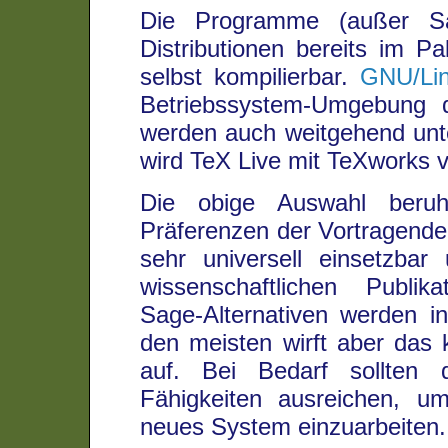
Die Programme (außer Sa
Distributionen bereits im Pa
selbst kompilierbar.
GNU/Li
Betriebssystem-Umgebung
werden auch weitgehend unte
wird TeX Live mit TeXworks 
Die obige Auswahl beruht
Präferenzen der Vortragende
sehr universell einsetzbar
wissenschaftlichen Publik
Sage-Alternativen werden in
den meisten wirft aber das
auf. Bei Bedarf sollten d
Fähigkeiten ausreichen, u
neues System einzuarbeiten.