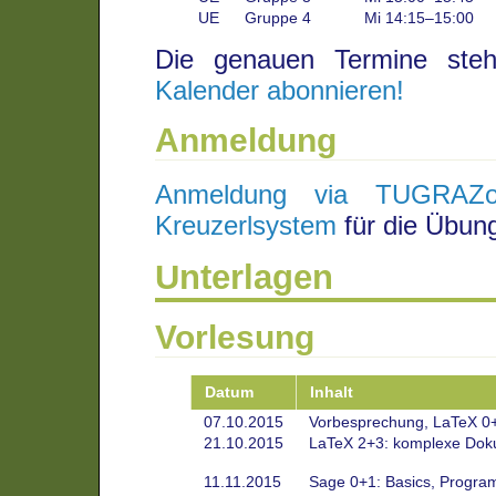
UE
Gruppe 4
Mi 14:15–15:00
Die genauen Termine st
Kalender abonnieren!
Anmeldung
Anmeldung via TUGRAZon
Kreuzerlsystem
für die Übung
Unterlagen
Vorlesung
Datum
Inhalt
07.10.2015
Vorbesprechung, LaTeX 0+1
21.10.2015
LaTeX 2+3: komplexe Dok
11.11.2015
Sage 0+1: Basics, Progra