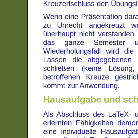
Kreuzerlschluss den Übungsl
Wenn eine Präsentation darau
zu Unrecht angekreuzt wu
überhaupt nicht verstanden 
das ganze Semester u
Wiederholungsfall wird die 
Lassen die abgegebenen D
schließen (keine Lösung,
betroffenen Kreuze gestri
kommt zur Anwendung.
Hausaufgabe und schr
Als Abschluss des LaTeX- un
erlernten Fähigkeiten demo
eine individuelle Hausaufga