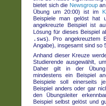
bietet sich die
Newsgroup
an.
Übung um 20:00) ist im
K
Beispiele man gelöst hat 
angekreuzte Beispiel ist a
Lösung für dieses Beispiel
.sws
). Pro angekreuztem B
Angabe), insgesamt sind so 5
Anhand dieser Kreuze werde
Studierende ausgewählt, um 
Daher gilt in der Übung 
mindestens ein Beispiel an
Beispiele soll einerseits 
Beispiel anders oder gar nich
den Übungsleiter erkennba
Beispiel selbst gelöst und 