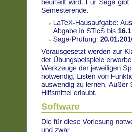
beurteilt wird. Für Sage gibt
Semesterende.
LaTeX-Hausaufgabe: Aus
Abgabe in STicS bis
16.1
Sage-Prüfung:
20.01.201
Vorausgesetzt werden zur Kl
der Übungsbeispiele erworbe
Werkzeuge der jeweiligen Spr
notwendig, Listen von Funkti
auswendig zu lernen. Außer S
Hilfsmittel erlaubt.
Software
Die für diese Vorlesung notw
und zwar