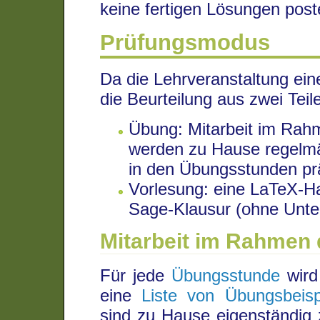
keine fertigen Lösungen post
Prüfungsmodus
Da die Lehrveranstaltung ein
die Beurteilung aus zwei Teil
Übung: Mitarbeit im Rah
werden zu Hause regelm
in den Übungsstunden pr
Vorlesung: eine LaTeX-Ha
Sage-Klausur (ohne Unte
Mitarbeit im Rahmen 
Für jede
Übungsstunde
wird
eine
Liste von Übungsbeisp
sind zu Hause eigenständig