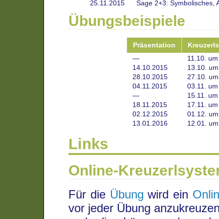
25.11.2015
Sage 2+3: Symbolisches, A
Übungsbeispiele
Präsentation
Kreuzerl
—
11.10. um
14.10.2015
13.10. um
28.10.2015
27.10. um
04.11.2015
03.11. um
—
15.11. um
18.11.2015
17.11. um
02.12.2015
01.12. um
13.01.2016
12.01. um
Links
Online-Kreuzerlsyst
Für die
Übung
wird ein
Onli
vor jeder Übung anzukreuzen 